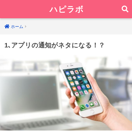
ハピラボ
ホーム
1､アプリの通知がネタになる！？