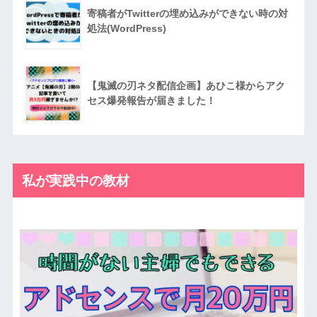
寄稿者がTwitterの埋め込みができない時の対
処法(WordPress)
【鬼滅の刃ネタ配信企画】あひこ様からアク
セス爆発報告が届きました！
私が実践中の教材