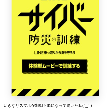
いきなりスマホが制御不能になって驚いた私(^_^;)