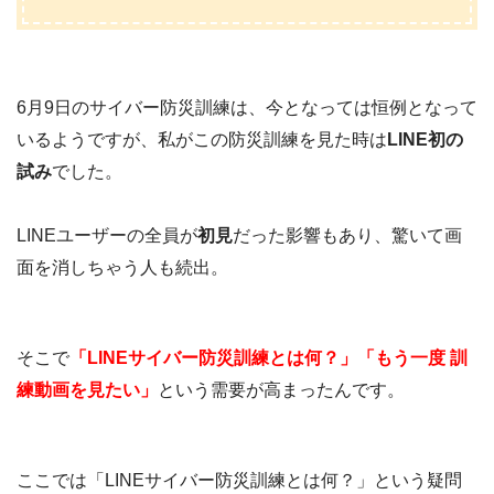
6月9日のサイバー防災訓練は、今となっては恒例となって
いるようですが、私がこの防災訓練を見た時は
LINE初の
試み
でした。
LINEユーザーの全員が
初見
だった影響もあり、驚いて画
面を消しちゃう人も続出。
そこで
「LINEサイバー防災訓練とは何？」「もう一度 訓
練動画を見たい」
という需要が高まったんです。
ここでは「LINEサイバー防災訓練とは何？」という疑問