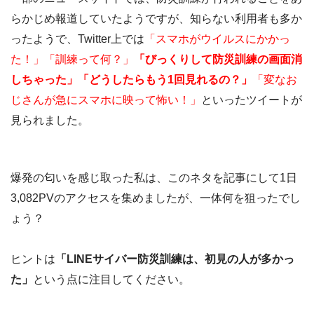
らかじめ報道していたようですが、知らない利用者も多か
ったようで、Twitter上では
「スマホがウイルスにかかっ
た！」「訓練って何？」
「びっくりして防災訓練の画面消
しちゃった」「どうしたらもう1回見れるの？」
「変なお
じさんが急にスマホに映って怖い！」
といったツイートが
見られました。
爆発の匂いを感じ取った私は、このネタを記事にして1日
3,082PVのアクセスを集めましたが、一体何を狙ったでし
ょう？
ヒントは
「LINEサイバー防災訓練は、初見の人が多かっ
た」
という点に注目してください。