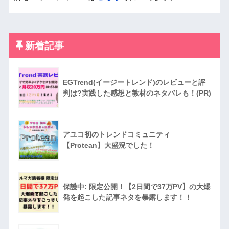
新着記事
EGTrend(イージートレンド)のレビューと評
判は?実践した感想と教材のネタバレも！(PR)
アユコ初のトレンドコミュニティ
【Protean】大盛況でした！
保護中: 限定公開！【2日間で37万PV】の大爆
発を起こした記事ネタを暴露します！！